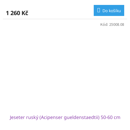
Do košíku
1 260 Kč
Kód:
25008.08
Jeseter ruský (Acipenser gueldenstaedtii) 50-60 cm