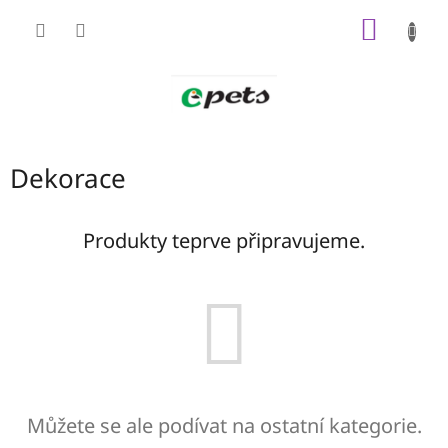
Přejít
NÁKUP
na
obsah
KOŠÍK
Dekorace
Produkty teprve připravujeme.
Můžete se ale podívat na ostatní kategorie.