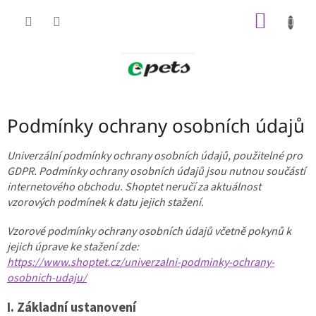
Přejít
NÁKUP
na
obsah
KOŠÍK
Podmínky ochrany osobních údajů
Univerzální podmínky ochrany osobních údajů, použitelné pro
GDPR. Podmínky ochrany osobních údajů jsou nutnou součástí
internetového obchodu. Shoptet neručí za aktuálnost
vzorových podmínek k datu jejich stažení.
Vzorové podmínky ochrany osobních údajů včetně pokynů k
jejich úprave ke stažení zde:
https://www.shoptet.cz/univerzalni-podminky-ochrany-
osobnich-udaju/
I.
Základní ustanovení