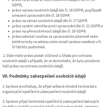
GDPR,
právo opravu osobních údajů dle čl. 16 GDPR, popřípadě
omezení zpracování dle čl. 18 GDPR.
právo na výmaz osobních údajů dle čl. 17 GDPR.
právo vznést námitku proti zpracování dle čl. 21 GDPR a
právo na přenositelnost údajů dle čl. 20 GDPR.
právo odvolat souhlas se zpracováním písemně nebo
elektronicky na adresu nebo email správce uvedený v čl.
III těchto podmínek.
2. Dále máte právo podat stížnost u Úřadu pro ochranu
osobních údajů v případě, že se domníváte, že bylo porušeno
Vaší právo na ochranu osobních údajů.
VII.
Podmínky zabezpečení osobních údajů
1. Správce prohlašuje, že přijal veškerá vhodná technická a
organizační opatření k zabezpečení osobních údajů.
2. Správce přijal technická opatření k zabezpečení datových
úložišť a úložišť osobních údajů v listinné podobě, zejména …