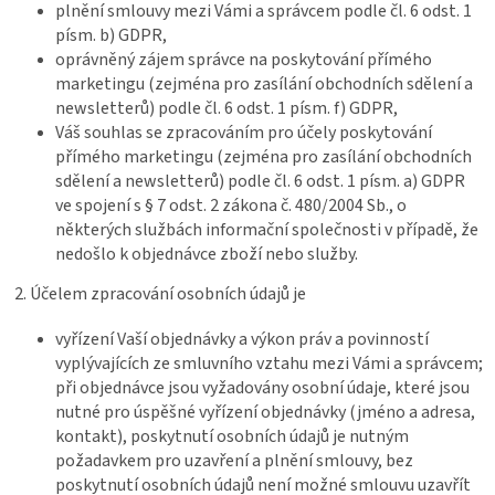
plnění smlouvy mezi Vámi a správcem podle čl. 6 odst. 1
písm. b) GDPR,
oprávněný zájem správce na poskytování přímého
marketingu (zejména pro zasílání obchodních sdělení a
newsletterů) podle čl. 6 odst. 1 písm. f) GDPR,
Váš souhlas se zpracováním pro účely poskytování
přímého marketingu (zejména pro zasílání obchodních
sdělení a newsletterů) podle čl. 6 odst. 1 písm. a) GDPR
ve spojení s § 7 odst. 2 zákona č. 480/2004 Sb., o
některých službách informační společnosti v případě, že
nedošlo k objednávce zboží nebo služby.
2. Účelem zpracování osobních údajů je
vyřízení Vaší objednávky a výkon práv a povinností
vyplývajících ze smluvního vztahu mezi Vámi a správcem;
při objednávce jsou vyžadovány osobní údaje, které jsou
nutné pro úspěšné vyřízení objednávky (jméno a adresa,
kontakt), poskytnutí osobních údajů je nutným
požadavkem pro uzavření a plnění smlouvy, bez
poskytnutí osobních údajů není možné smlouvu uzavřít