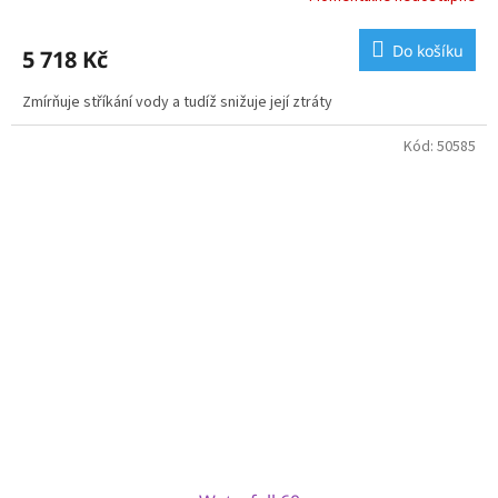
Do košíku
5 718 Kč
Zmírňuje stříkání vody a tudíž snižuje její ztráty
Kód:
50585