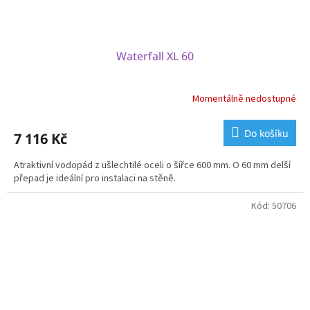
Waterfall XL 60
Momentálně nedostupné
Do košíku
7 116 Kč
Atraktivní vodopád z ušlechtilé oceli o šířce 600 mm. O 60 mm delší
přepad je ideální pro instalaci na stěně.
Kód:
50706