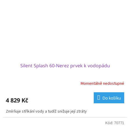
Silent Splash 60-Nerez prvek k vodopádu
Momentálně nedostupné
Do košíku
4 829 Kč
Zmírňuje stříkání vody a tudíž snižuje její ztráty
Kód:
70771