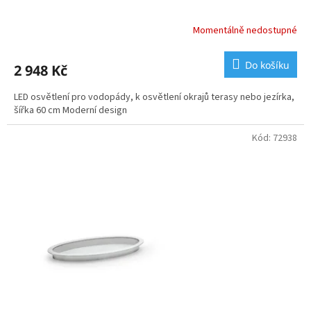
Momentálně nedostupné
Do košíku
2 948 Kč
LED osvětlení pro vodopády, k osvětlení okrajů terasy nebo jezírka,
šířka 60 cm Moderní design
Kód:
72938