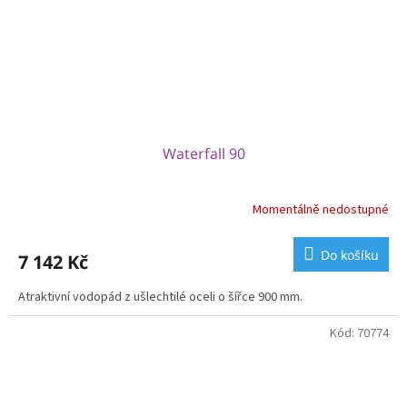
Waterfall 90
Momentálně nedostupné
Do košíku
7 142 Kč
Atraktivní vodopád z ušlechtilé oceli o šířce 900 mm.
Kód:
70774