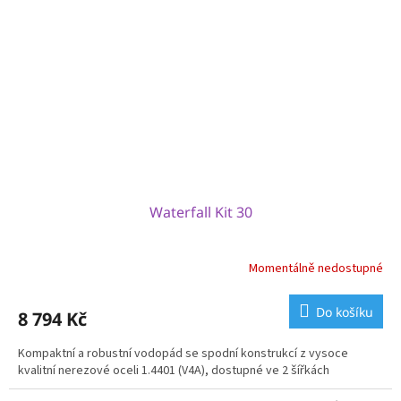
Waterfall Kit 30
Momentálně nedostupné
Do košíku
8 794 Kč
Kompaktní a robustní vodopád se spodní konstrukcí z vysoce
kvalitní nerezové oceli 1.4401 (V4A), dostupné ve 2 šířkách