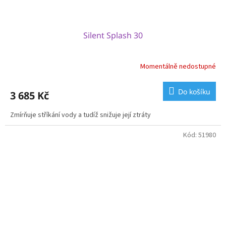
Silent Splash 30
Momentálně nedostupné
Do košíku
3 685 Kč
Zmírňuje stříkání vody a tudíž snižuje její ztráty
Kód:
51980