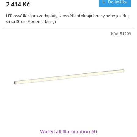
Do košíku
2 414 Kč
LED osvětlení pro vodopády, k osvětlení okrajů terasy nebo jezírka,
šířka 30 cm Moderní design
Kód:
51209
Waterfall Illumination 60