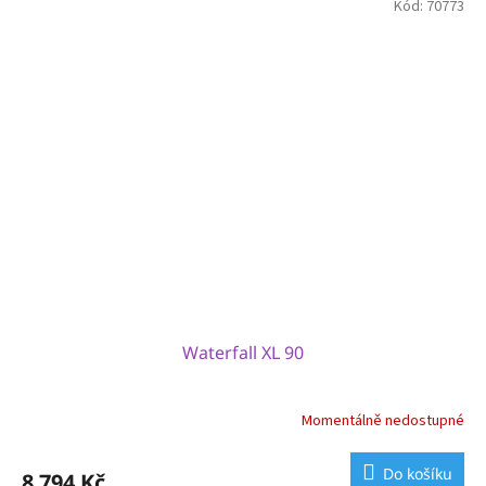
Kód:
70773
Waterfall XL 90
Momentálně nedostupné
Do košíku
8 794 Kč