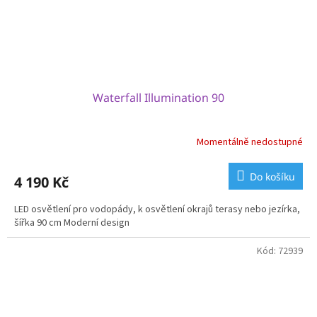
Waterfall Illumination 90
Momentálně nedostupné
Do košíku
4 190 Kč
LED osvětlení pro vodopády, k osvětlení okrajů terasy nebo jezírka,
šířka 90 cm Moderní design
Kód:
72939