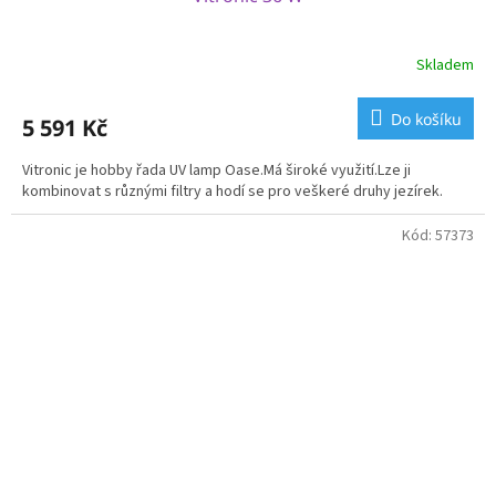
Skladem
Do košíku
5 591 Kč
Vitronic je hobby řada UV lamp Oase.Má široké využití.Lze ji
kombinovat s různými filtry a hodí se pro veškeré druhy jezírek.
Kód:
57373