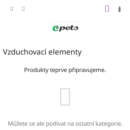
Přejít
NÁKUP
na
obsah
KOŠÍK
Vzduchovací elementy
Produkty teprve připravujeme.
Můžete se ale podívat na ostatní kategorie.