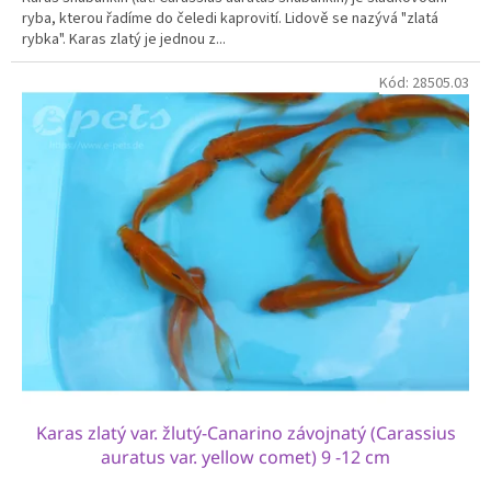
ryba, kterou řadíme do čeledi kaprovití. Lidově se nazývá "zlatá
rybka". Karas zlatý je jednou z...
Kód:
28505.03
Karas zlatý var. žlutý-Canarino závojnatý (Carassius
auratus var. yellow comet) 9 -12 cm