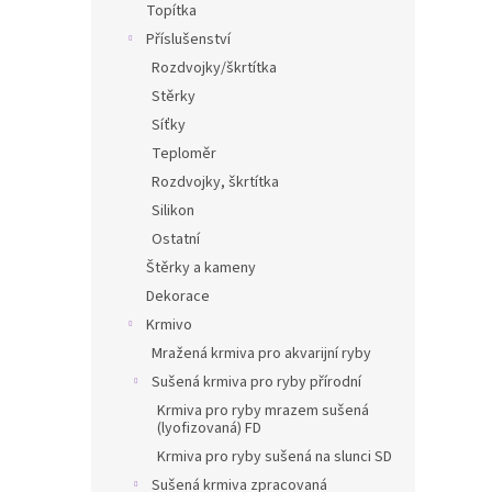
Topítka
Příslušenství
Rozdvojky/škrtítka
Stěrky
Síťky
Teploměr
Rozdvojky, škrtítka
Silikon
Ostatní
Štěrky a kameny
Dekorace
Krmivo
Mražená krmiva pro akvarijní ryby
Sušená krmiva pro ryby přírodní
Krmiva pro ryby mrazem sušená
(lyofizovaná) FD
Krmiva pro ryby sušená na slunci SD
Sušená krmiva zpracovaná