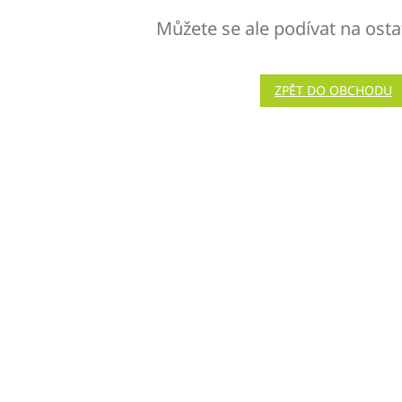
Můžete se ale podívat na osta
ZPĚT DO OBCHODU