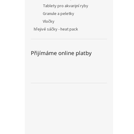
Tablety pro akvarijní ryby
Granule a peletky
Vločky
hřejivé sáčky - heat pack
Přijímáme online platby