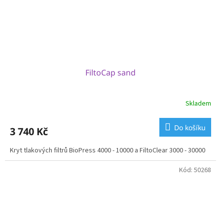
FiltoCap sand
Skladem
Do košíku
3 740 Kč
Kryt tlakových filtrů BioPress 4000 - 10000 a FiltoClear 3000 - 30000
Kód:
50268