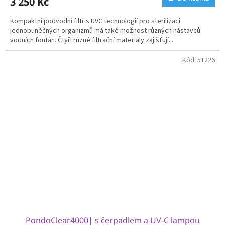
3 250 Kč
Kompaktní podvodní filtr s UVC technologií pro sterilizaci
jednobuněčných organizmů má také možnost různých nástavců
vodních fontán. Čtyři různé filtrační materiály zajišťují...
Kód:
51226
PondoClear4000| s čerpadlem a UV-C lampou