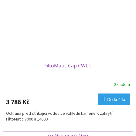
FiltoMatic Cap CWL L
Skladem
Do košíku
3 786 Kč
Ochrana před stříkající vodou ve vzhledu kamene.K zakrytí
FiltoMatic 7000 a 14000.