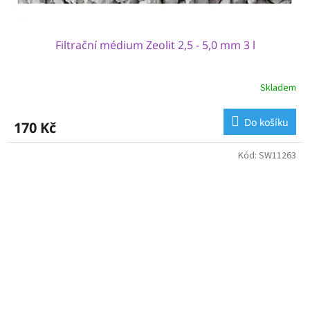
Filtrační médium Zeolit 2,5 - 5,0 mm 3 l
Skladem
Do košíku
170 Kč
Kód:
SW11263