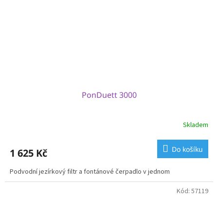
PonDuett 3000
Skladem
Do košíku
1 625 Kč
Podvodní jezírkový filtr a fontánové čerpadlo v jednom
Kód:
57119