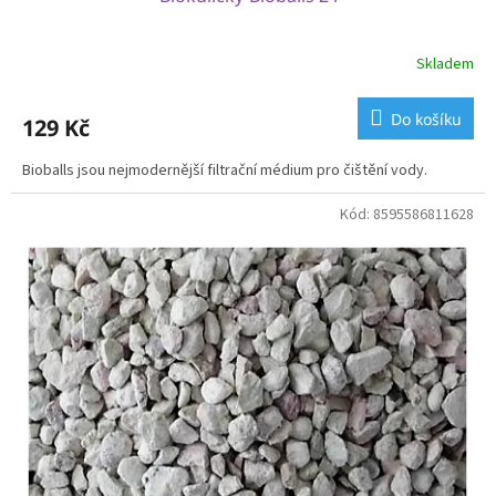
Skladem
Do košíku
129 Kč
Bioballs jsou nejmodernější filtrační médium pro čištění vody.
Kód:
8595586811628