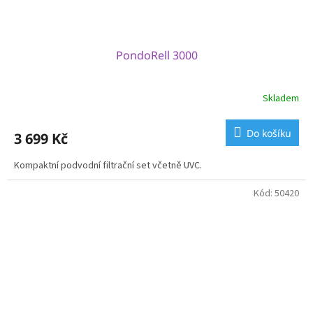
PondoRell 3000
Skladem
Do košíku
3 699 Kč
Kompaktní podvodní filtrační set včetně UVC.
Kód:
50420