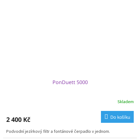
PonDuett 5000
Skladem
Do košíku
2 400 Kč
Podvodní jezírkový filtr a fontánové čerpadlo v jednom.