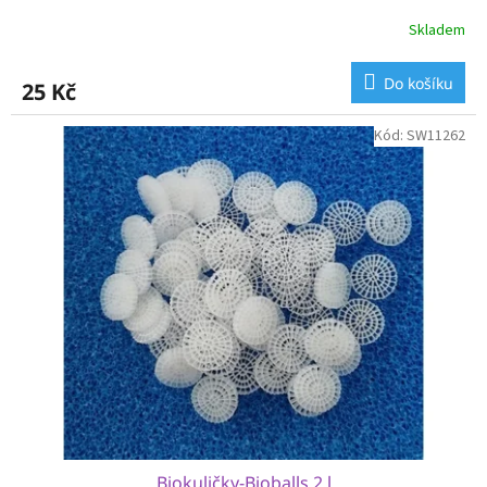
Skladem
Do košíku
25 Kč
Kód:
SW11262
Biokuličky-Bioballs 2 l