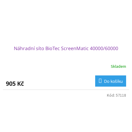
Náhradní síto BioTec ScreenMatic 40000/60000
Skladem
Do košíku
905 Kč
Kód:
57118