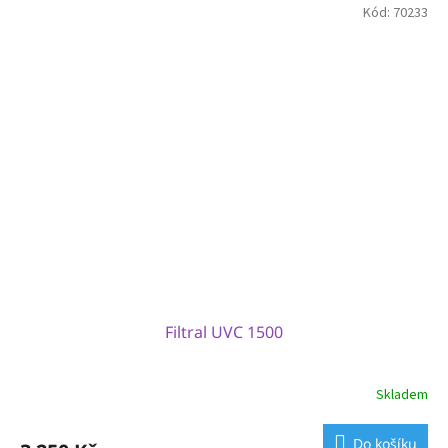
Kód:
70233
Filtral UVC 1500
Skladem
Do košíku