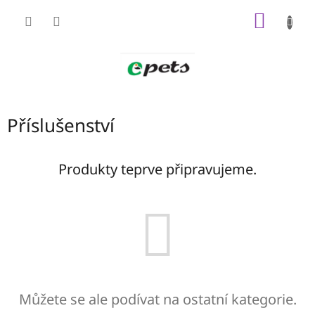
Přejít
NÁKUP
na
obsah
KOŠÍK
Příslušenství
Produkty teprve připravujeme.
Můžete se ale podívat na ostatní kategorie.