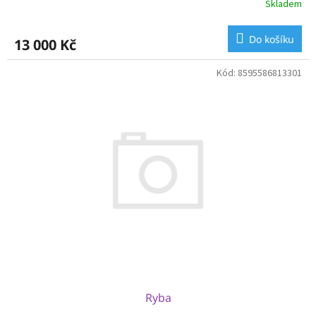
Skladem
Do košíku
13 000 Kč
Kód:
8595586813301
Ryba