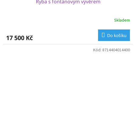
Ryba s fontánovým vývěrem
Skladem
Do košíku
17 500 Kč
Kód:
8714404014400