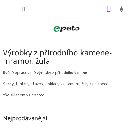
Přejít
NÁKUP
na
obsah
KOŠÍK
Výrobky z přírodního kamene-
mramor, žula
Ručně opracované výrobky z přírodního kamene.
Sochy, fontány, dlažby, obklady z mramoru, žuly a pískovce.
Vše skladem v Čeperce.
Nejprodávanější