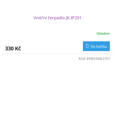
Vnitřní čerpadlo JK-IP201
Skladem
Do košíku
330 Kč
Kód:
8595159412757