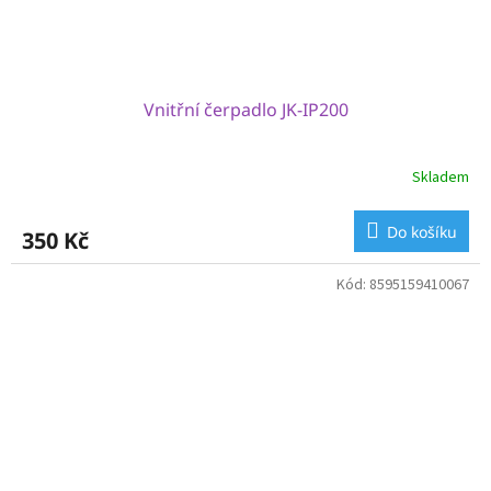
Vnitřní čerpadlo JK-IP200
Skladem
Do košíku
350 Kč
Kód:
8595159410067