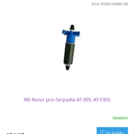
Kód:
8595159406749
ND Rotor pro čerpadla AT-305, AT-F305
Skladem
Do košíku