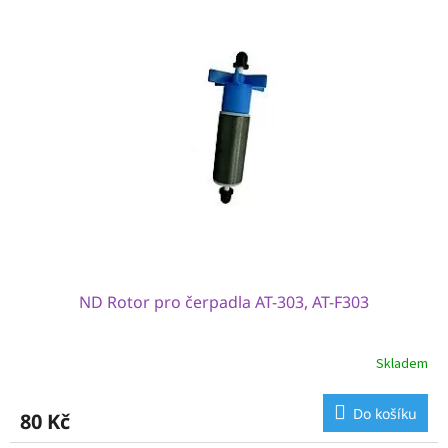
ND Rotor pro čerpadla AT-303, AT-F303
Skladem
Do košíku
80 Kč