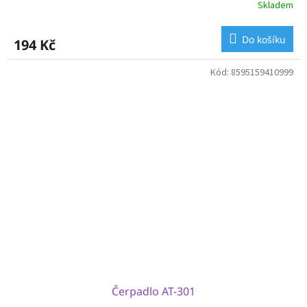
Skladem
Do košíku
194 Kč
Kód:
8595159410999
Čerpadlo AT-301