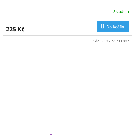
Skladem
Do košíku
225 Kč
Kód:
8595159411002