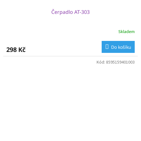
Čerpadlo AT-303
Skladem
Do košíku
298 Kč
Kód:
8595159401003