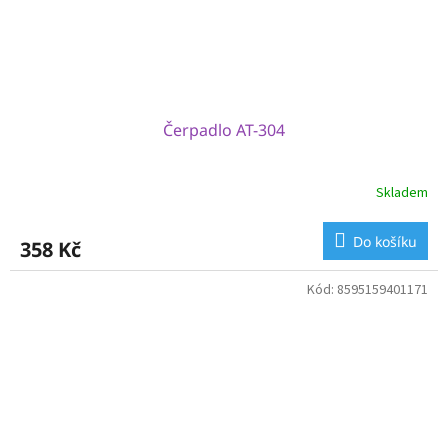
Čerpadlo AT-304
Skladem
Do košíku
358 Kč
Kód:
8595159401171