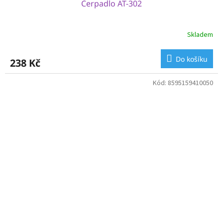
Čerpadlo AT-302
Skladem
Do košíku
238 Kč
Kód:
8595159410050