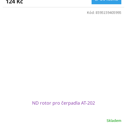
124 Kč
Kód:
8595159405995
ND rotor pro čerpadla AT-202
Skladem