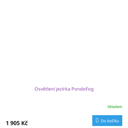
Osvětlení jezírka PondoFog
Skladem
Do košíku
1 905 Kč