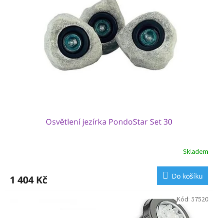
Osvětlení jezírka PondoStar Set 30
Skladem
Do košíku
1 404 Kč
Kód:
57520