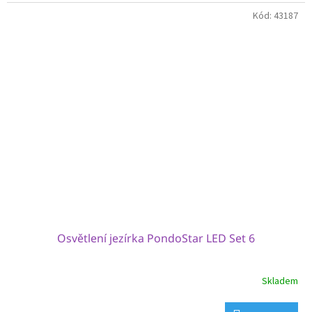
Kód:
43187
Osvětlení jezírka PondoStar LED Set 6
Skladem