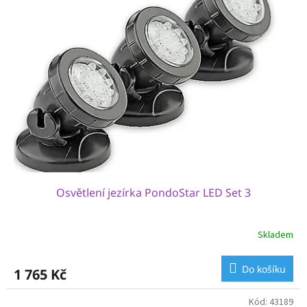
Osvětlení jezírka PondoStar LED Set 3
Skladem
Do košíku
1 765 Kč
Kód:
43189