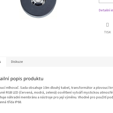
Detailní 
TISK
s
Diskuze
ailní popis produktu
oucí mlhovač. Sada obsahuje 10m dlouhý kabel, transformátor a plovoucí kr
vné RGB LED (červená, modrá, zelená) osvětlení vytváří mystickou atmosfér
huje náhradní membránu a nástroje pro její výměnu. Vhodné pro použití pod
nná třída IP68.