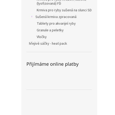
(lyofizovaná) FD
Krmiva pro ryby sušená na slunci SD
Sušená krmiva zpracovaná
Tablety pro akvarijní ryby
Granule a peletky
Vločky
hřejivé sáčky - heat pack
Přijímáme online platby