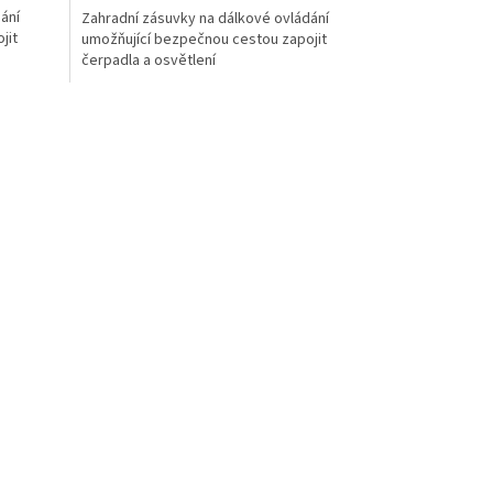
ání
Zahradní zásuvky na dálkové ovládání
jit
umožňující bezpečnou cestou zapojit
čerpadla a osvětlení