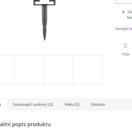
Za
be
Detailní 
TISK
s
Související soubory (2)
Videa (1)
Diskuze
ailní popis produktu