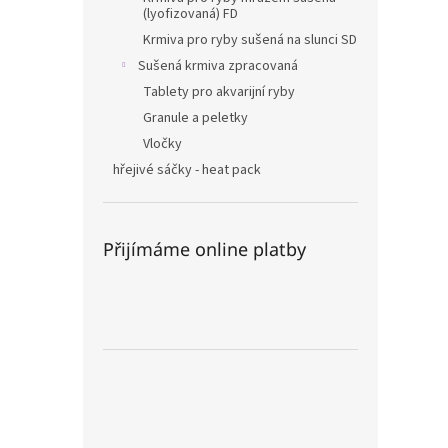
(lyofizovaná) FD
Krmiva pro ryby sušená na slunci SD
Sušená krmiva zpracovaná
Tablety pro akvarijní ryby
Granule a peletky
Vločky
hřejivé sáčky - heat pack
Přijímáme online platby