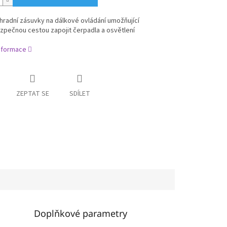
hradní zásuvky na dálkové ovládání umožňující
zpečnou cestou zapojit čerpadla a osvětlení
informace
ZEPTAT SE
SDÍLET
Doplňkové parametry