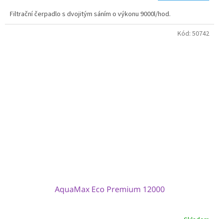
Filtrační čerpadlo s dvojitým sáním o výkonu 9000l/hod.
Kód:
50742
AquaMax Eco Premium 12000