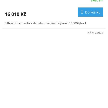
Skladem
Do košíku
16 010 Kč
Filtrační čerpadlo s dvojitým sáním o výkonu 12000 l/hod.
Kód:
75925