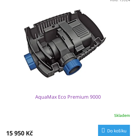
AquaMax Eco Premium 9000
Skladem
Do košíku
15 950 Kč