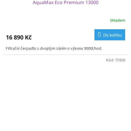
AquaMax Eco Premium 13000
Skladem
Do košíku
16 890 Kč
Filtrační čerpadlo s dvojitým sáním o výkonu 9000l/hod.
Kód:
75926