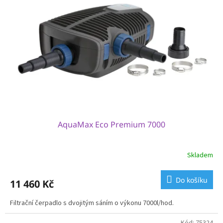
AquaMax Eco Premium 7000
Skladem
Do košíku
11 460 Kč
Filtrační čerpadlo s dvojitým sáním o výkonu 7000l/hod.
Kód:
75324