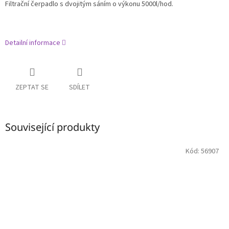
Filtrační čerpadlo s dvojitým sáním o výkonu 5000l/hod.
Detailní informace
ZEPTAT SE
SDÍLET
Související produkty
Kód:
56907