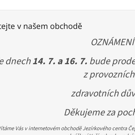
tejte v našem obchodě
OZNÁMENÍ
e dnech
14. 7. a 16. 7.
bude prode
z provozních
zdravotních dů
Děkujeme za poc
Vítáme Vás v internetovém obchodě Jezírkového centra Čep