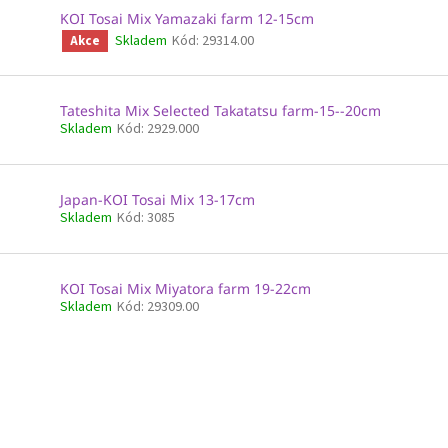
KOI Tosai Mix Yamazaki farm 12-15cm
Skladem
Kód:
29314.00
Akce
Tateshita Mix Selected Takatatsu farm-15--20cm
Skladem
Kód:
2929.000
Japan-KOI Tosai Mix 13-17cm
Skladem
Kód:
3085
KOI Tosai Mix Miyatora farm 19-22cm
Skladem
Kód:
29309.00