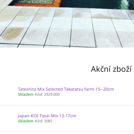
Akční zboží
Tateshita Mix Selected Takatatsu farm-15--20cm
Skladem
Kód:
2929.000
Japan-KOI Tosai Mix 13-17cm
Skladem
Kód:
3085