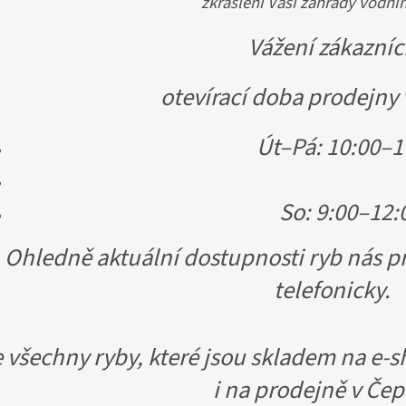
zkrášlení Vaší zahrady vodn
Vážení zákazníc
otevírací doba prodejny 
Út–Pá: 10:00–1
So: 9:00–12:
Ohledně aktuální dostupnosti ryb nás 
telefonicky.
 všechny ryby, které jsou skladem na e-
i na prodejně v Čep