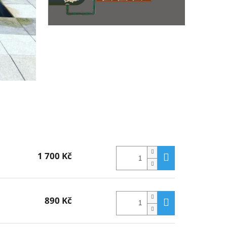
1 700 Kč
890 Kč