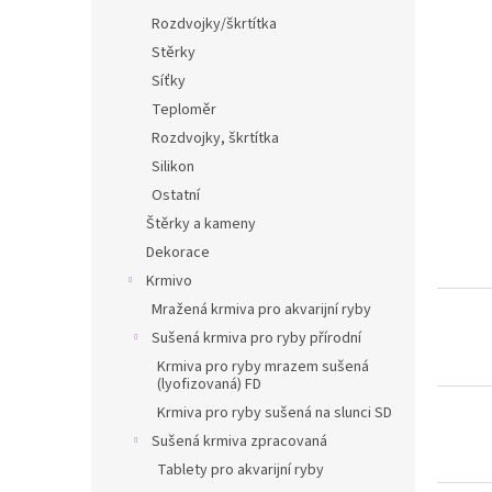
Rozdvojky/škrtítka
Stěrky
Síťky
Teploměr
Rozdvojky, škrtítka
Silikon
Ostatní
Štěrky a kameny
Dekorace
Krmivo
Mražená krmiva pro akvarijní ryby
Sušená krmiva pro ryby přírodní
Krmiva pro ryby mrazem sušená
(lyofizovaná) FD
Krmiva pro ryby sušená na slunci SD
Sušená krmiva zpracovaná
Tablety pro akvarijní ryby