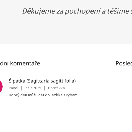
Děkujeme za pochopení a těšíme s
ední komentáře
Posle
Šipatka (Sagittaria sagittifolia)
Pavel
|
27.7.2025
|
Poptávka
Dobrý den můžu dát do jezírka s rybami