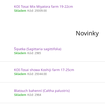
KOI Tosai Mix Miyatora farm 19-22cm
Skladem
Kód:
29309.00
Novinky
Šipatka (Sagittaria sagittifolia)
Skladem
Kód:
2985
KOI-Tosai showa Koshiji farm 17-25cm
Skladem
Kód:
29344.00
Blatouch bahenní (Caltha palustris)
Skladem
Kód:
2964