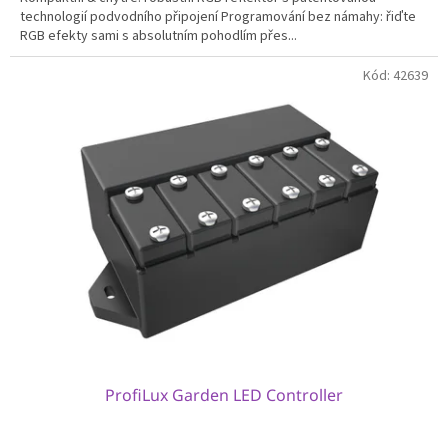
technologií podvodního připojení Programování bez námahy: řiďte
RGB efekty sami s absolutním pohodlím přes...
Kód:
42639
ProfiLux Garden LED Controller