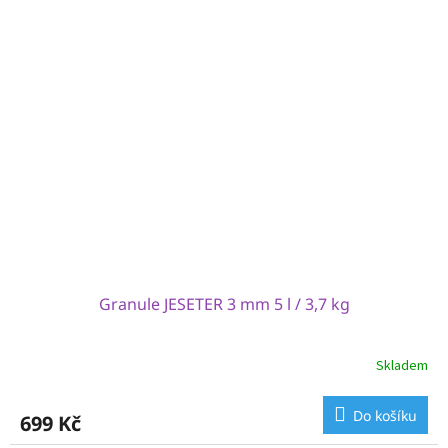
Granule JESETER 3 mm 5 l / 3,7 kg
Skladem
Do košíku
699 Kč