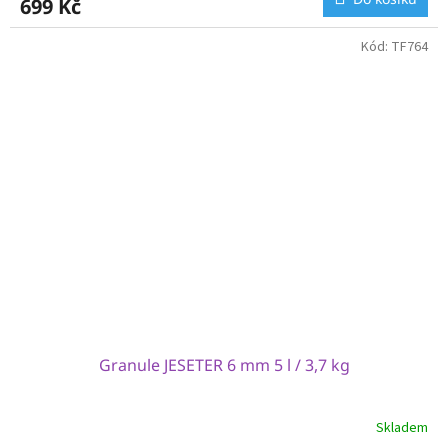
699 Kč
Kód:
TF764
Granule JESETER 6 mm 5 l / 3,7 kg
Skladem