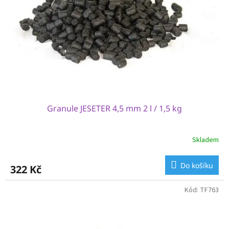
Granule JESETER 4,5 mm 2 l / 1,5 kg
Skladem
Do košíku
322 Kč
Kód:
TF763