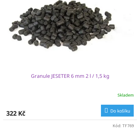
Granule JESETER 6 mm 2 l / 1,5 kg
Skladem
Do košíku
322 Kč
Kód:
TF769