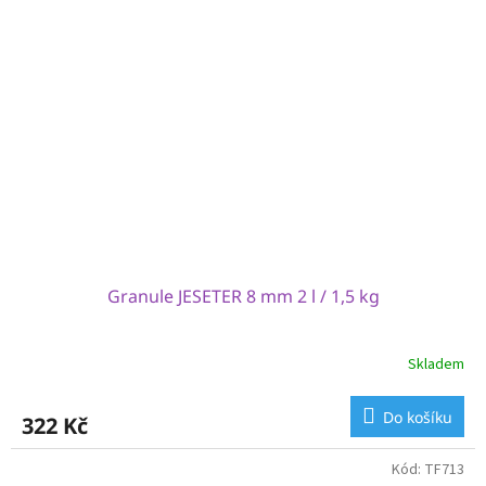
Granule JESETER 8 mm 2 l / 1,5 kg
Skladem
Do košíku
322 Kč
Kód:
TF713