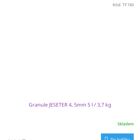
Kód:
TF743
Granule JESETER 4, 5mm 5 l / 3,7 kg
Skladem
Do košíku