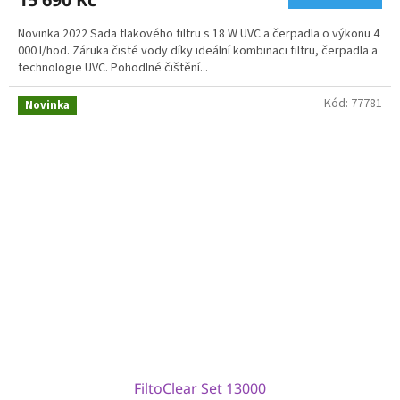
Novinka 2022 Sada tlakového filtru s 18 W UVC a čerpadla o výkonu 4
000 l/hod. Záruka čisté vody díky ideální kombinaci filtru, čerpadla a
technologie UVC. Pohodlné čištění...
Kód:
77781
Novinka
FiltoClear Set 13000