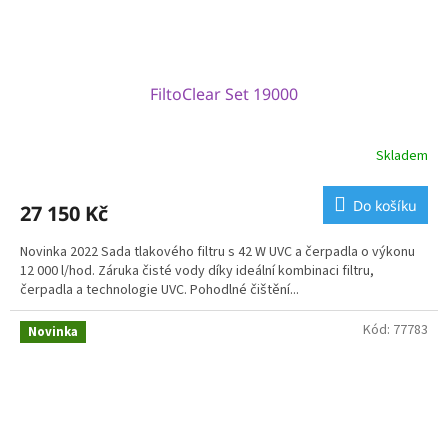
FiltoClear Set 19000
Skladem
Do košíku
27 150 Kč
Novinka 2022 Sada tlakového filtru s 42 W UVC a čerpadla o výkonu
12 000 l/hod. Záruka čisté vody díky ideální kombinaci filtru,
čerpadla a technologie UVC. Pohodlné čištění...
Kód:
77783
Novinka