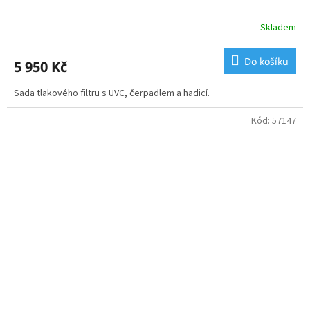
Skladem
Do košíku
5 950 Kč
Sada tlakového filtru s UVC, čerpadlem a hadicí.
Kód:
57147