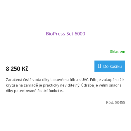
BioPress Set 6000
Skladem
Do košíku
8 250 Kč
Zaručená čistá voda díky tlakovému filtru s UVC. Filtr je zakopán až k
krytu a na zahradě je prakticky neviditelný. Údržba je velmi snadná
díky patentované čisticí funkci v...
Kód:
50455