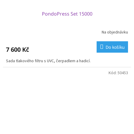
PondoPress Set 15000
Na objednávku
Do košíku
7 600 Kč
Sada tlakového filtru s UVC, čerpadlem a hadicí.
Kód:
50453