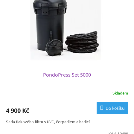
PondoPress Set 5000
Skladem
Do košíku
4 900 Kč
Sada tlakového filtru s UVC, čerpadlem a hadicí.
Kód:
50499