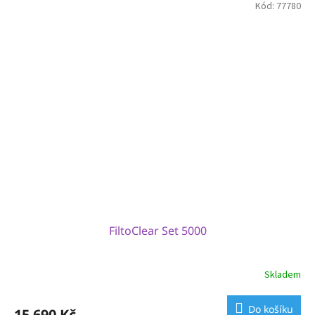
Kód:
77780
FiltoClear Set 5000
Skladem
Do košíku
15 690 Kč