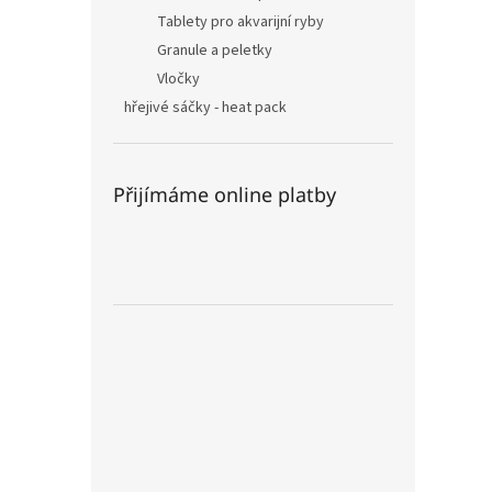
Tablety pro akvarijní ryby
Granule a peletky
Vločky
hřejivé sáčky - heat pack
Přijímáme online platby