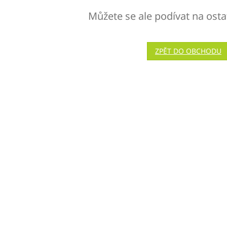
Můžete se ale podívat na osta
ZPĚT DO OBCHODU