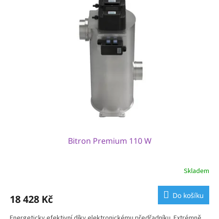
Bitron Premium 110 W
Skladem
Do košíku
18 428 Kč
Energeticky efektivní díky elektronickému předřadníku. Extrémně