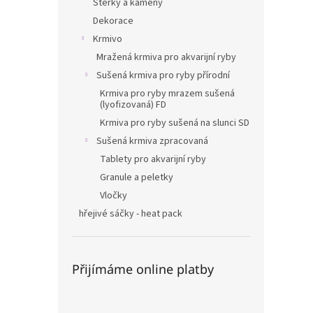
Štěrky a kameny
Dekorace
Krmivo
Mražená krmiva pro akvarijní ryby
Sušená krmiva pro ryby přírodní
Krmiva pro ryby mrazem sušená
(lyofizovaná) FD
Krmiva pro ryby sušená na slunci SD
Sušená krmiva zpracovaná
Tablety pro akvarijní ryby
Granule a peletky
Vločky
hřejivé sáčky - heat pack
Přijímáme online platby