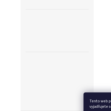
Tento web p
vyjadřujete s