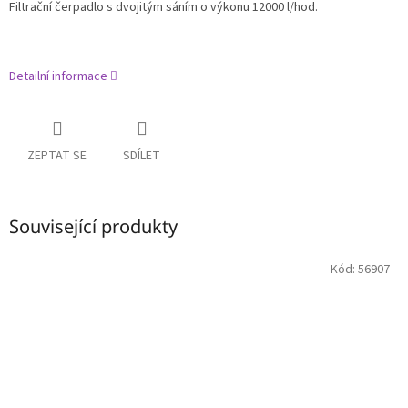
Filtrační čerpadlo s dvojitým sáním o výkonu 12000 l/hod.
Detailní informace
ZEPTAT SE
SDÍLET
Související produkty
Kód:
56907