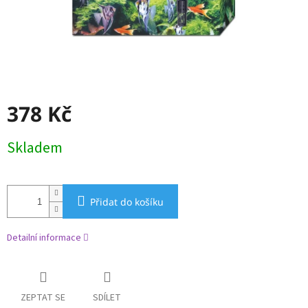
378 Kč
Měrná
Skladem
cena:
Přidat do košíku
Detailní informace
ZEPTAT SE
SDÍLET