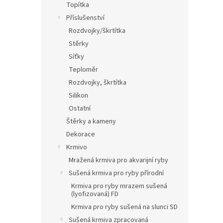
Topítka
Příslušenství
Rozdvojky/škrtítka
Stěrky
Síťky
Teploměr
Rozdvojky, škrtítka
Silikon
Ostatní
Štěrky a kameny
Dekorace
Krmivo
Mražená krmiva pro akvarijní ryby
Sušená krmiva pro ryby přírodní
Krmiva pro ryby mrazem sušená
(lyofizovaná) FD
Krmiva pro ryby sušená na slunci SD
Sušená krmiva zpracovaná