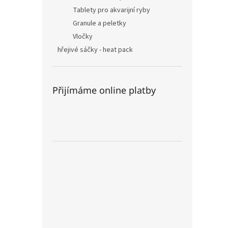
Tablety pro akvarijní ryby
Granule a peletky
Vločky
hřejivé sáčky - heat pack
Přijímáme online platby