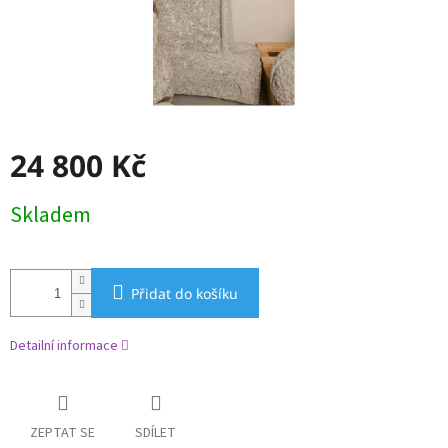
24 800 Kč
Měrná
Skladem
cena:
Přidat do košíku
Detailní informace
ZEPTAT SE
SDÍLET