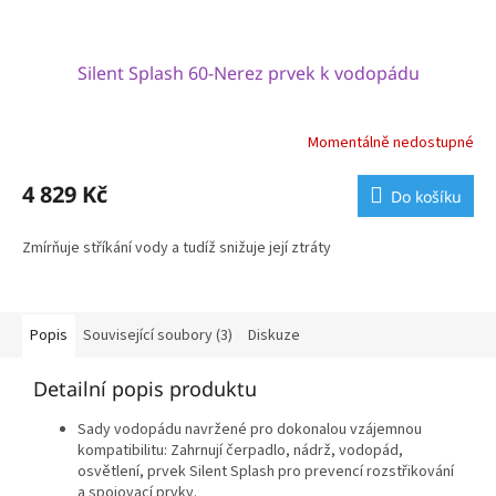
Silent Splash 60-Nerez prvek k vodopádu
Momentálně nedostupné
4 829 Kč
Do košíku
Zmírňuje stříkání vody a tudíž snižuje její ztráty
Popis
Související soubory (3)
Diskuze
Detailní popis produktu
Sady vodopádu navržené pro dokonalou vzájemnou
kompatibilitu: Zahrnují čerpadlo, nádrž, vodopád,
osvětlení, prvek Silent Splash pro prevencí rozstřikování
a spojovací prvky.