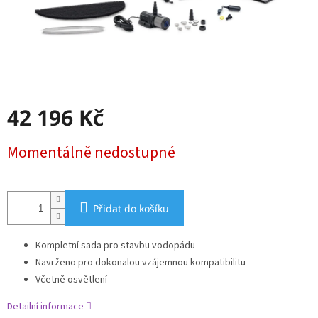
42 196 Kč
Měrná
Momentálně nedostupné
cena:
Přidat do košíku
Kompletní sada pro stavbu vodopádu
Navrženo pro dokonalou vzájemnou kompatibilitu
Včetně osvětlení
Detailní informace