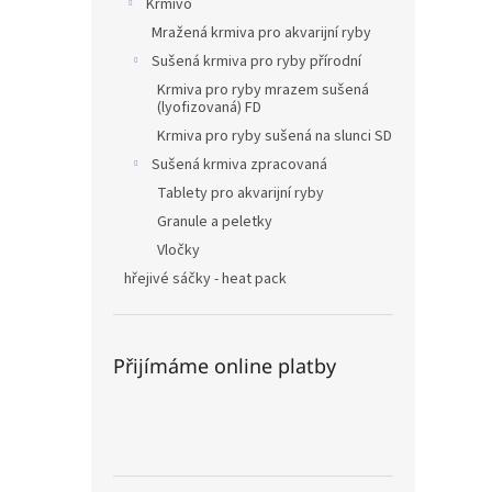
Krmivo
Mražená krmiva pro akvarijní ryby
Sušená krmiva pro ryby přírodní
Krmiva pro ryby mrazem sušená
(lyofizovaná) FD
Krmiva pro ryby sušená na slunci SD
Sušená krmiva zpracovaná
Tablety pro akvarijní ryby
Granule a peletky
Vločky
hřejivé sáčky - heat pack
Přijímáme online platby