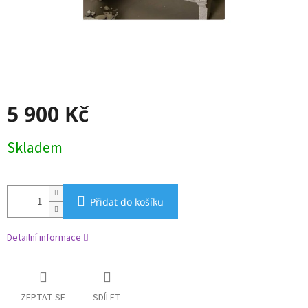
5 900 Kč
Měrná
Skladem
cena:
Přidat do košíku
Detailní informace
ZEPTAT SE
SDÍLET