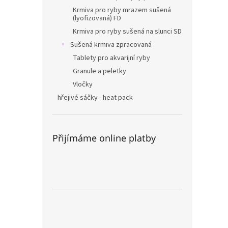
Krmiva pro ryby mrazem sušená
(lyofizovaná) FD
Krmiva pro ryby sušená na slunci SD
Sušená krmiva zpracovaná
Tablety pro akvarijní ryby
Granule a peletky
Vločky
hřejivé sáčky - heat pack
Přijímáme online platby