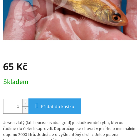
65 Kč
Měrná
Skladem
cena:
Přidat do košíku
Jesen zlatý (lat. Leuciscus idus gold) je sladkovodní ryba, kterou
řadíme do čeledi kaprovití. Doporučuje se chovat v jezírku o minimálním
objemu 2000 litrů. Jedná se o vyšlechtěný druh z Jelce jesena.