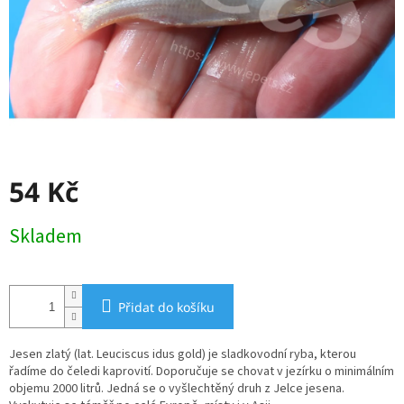
54 Kč
Měrná
Skladem
cena:
Přidat do košíku
Jesen zlatý (lat. Leuciscus idus gold) je sladkovodní ryba, kterou
řadíme do čeledi kaprovití. Doporučuje se chovat v jezírku o minimálním
objemu 2000 litrů. Jedná se o vyšlechtěný druh z Jelce jesena.