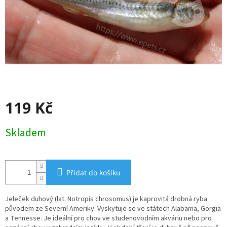
119 Kč
Měrná
Skladem
cena:
Přidat do košíku
Jeleček duhový (lat. Notropis chrosomus) je kaprovitá drobná ryba
původem ze Severní Ameriky. Vyskytuje se ve státech Alabama, Gorgia
a Tennesse. Je ideální pro chov ve studenovodním akváriu nebo pro