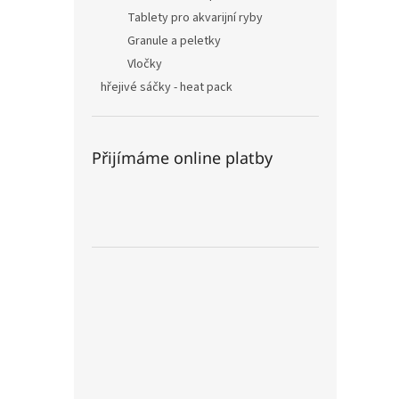
Tablety pro akvarijní ryby
Granule a peletky
Vločky
hřejivé sáčky - heat pack
Přijímáme online platby