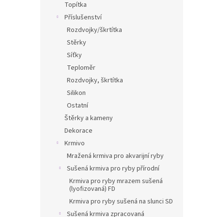
Topítka
Příslušenství
Rozdvojky/škrtítka
Stěrky
Síťky
Teploměr
Rozdvojky, škrtítka
Silikon
Ostatní
Štěrky a kameny
Dekorace
Krmivo
Mražená krmiva pro akvarijní ryby
Sušená krmiva pro ryby přírodní
Krmiva pro ryby mrazem sušená
(lyofizovaná) FD
Krmiva pro ryby sušená na slunci SD
Sušená krmiva zpracovaná