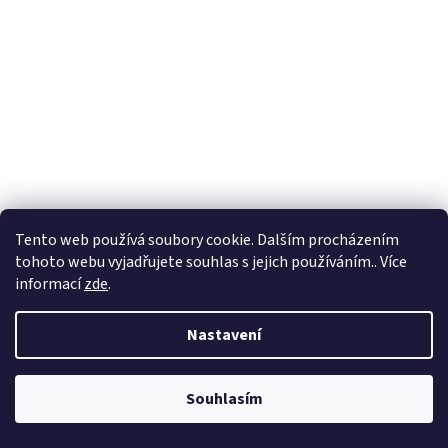
Tento web používá soubory cookie. Dalším procházením
tohoto webu vyjadřujete souhlas s jejich používáním.. Více
informací
zde
.
Nastavení
Souhlasím