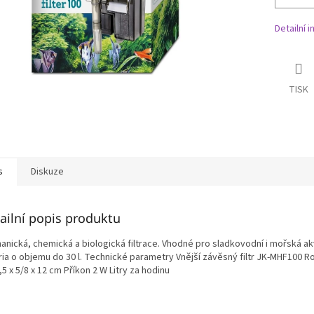
Detailní 
TISK
s
Diskuze
ailní popis produktu
anická, chemická a biologická filtrace. Vhodné pro sladkovodní i mořská ak
ria o objemu do 30 l. Technické parametry Vnější závěsný filtr JK-MHF100 
,5 x 5/8 x 12 cm Příkon 2 W Litry za hodinu