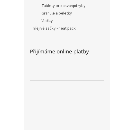
Tablety pro akvarijní ryby
Granule a peletky
Vločky
hřejivé sáčky - heat pack
Přijímáme online platby