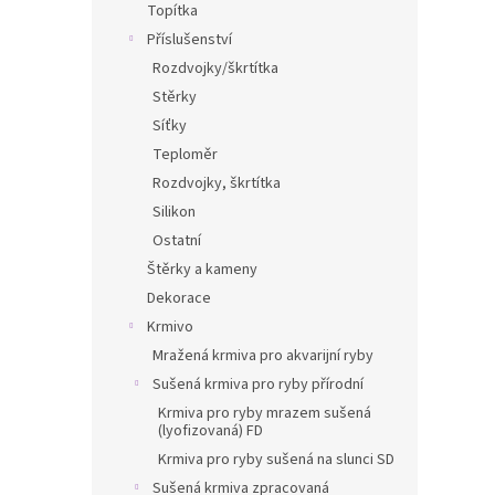
Topítka
Příslušenství
Rozdvojky/škrtítka
Stěrky
Síťky
Teploměr
Rozdvojky, škrtítka
Silikon
Ostatní
Štěrky a kameny
Dekorace
Krmivo
Mražená krmiva pro akvarijní ryby
Sušená krmiva pro ryby přírodní
Krmiva pro ryby mrazem sušená
(lyofizovaná) FD
Krmiva pro ryby sušená na slunci SD
Sušená krmiva zpracovaná