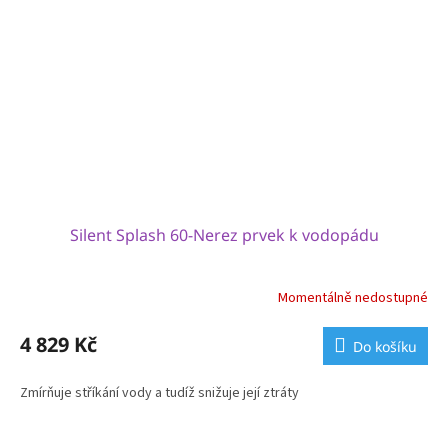
Silent Splash 60-Nerez prvek k vodopádu
Momentálně nedostupné
4 829 Kč
Do košíku
Zmírňuje stříkání vody a tudíž snižuje její ztráty