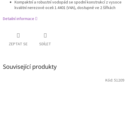
Kompaktní a robustní vodopád se spodní konstrukcí z vysoce
kvalitní nerezové oceli 1.4401 (V4A), dostupné ve 2 šířkách
Detailní informace
ZEPTAT SE
SDÍLET
Související produkty
Kód:
51209