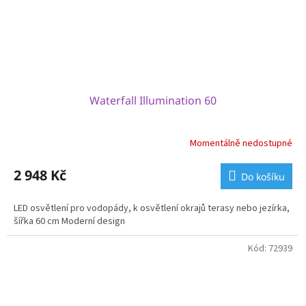
Waterfall Illumination 60
Momentálně nedostupné
2 948 Kč
Do košíku
LED osvětlení pro vodopády, k osvětlení okrajů terasy nebo jezírka,
šířka 60 cm Moderní design
Kód:
72939