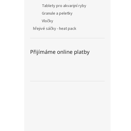
Tablety pro akvarijní ryby
Granule a peletky
Vločky
hřejivé sáčky - heat pack
Přijímáme online platby