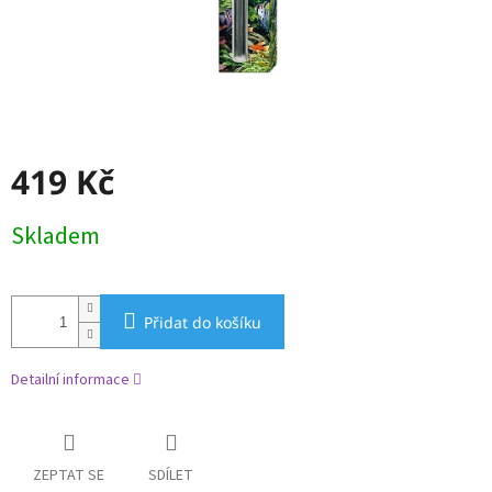
419 Kč
Měrná
Skladem
cena:
Přidat do košíku
Detailní informace
ZEPTAT SE
SDÍLET