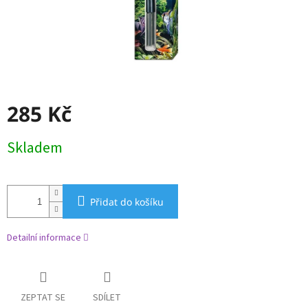
285 Kč
Měrná
Skladem
cena:
Přidat do košíku
Detailní informace
ZEPTAT SE
SDÍLET