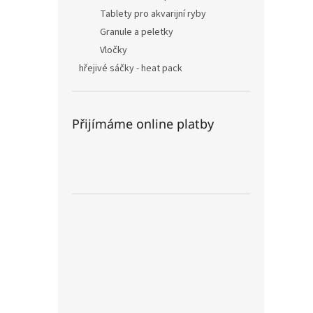
Tablety pro akvarijní ryby
Granule a peletky
Vločky
hřejivé sáčky - heat pack
Přijímáme online platby