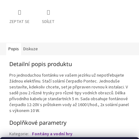
ZEPTAT SE
SDÍLET
Popis
Diskuze
Detailní popis produktu
Pro jednoduchou fontánku ve vašem jezírku už nepotřebujete
žádnou elektřinu. Stačí solární čerpadlo Pontec. Jednoduše
sestavíte, kdekoliv chcete, set je připraven rovnou k instalaci. V
sadě jsou 2 různé trysky pro různé tipy vodních obrazců. Délka
přívodního kabelu je standartních 5 m. Sada obsahuje fontánové
čerpadlo 12-20V s průtokem vody až 1600 l/hod., 2x solární panel
s výkonem 10 W.
Doplňkové parametry
Kategorie
:
Fontány a vodní hry