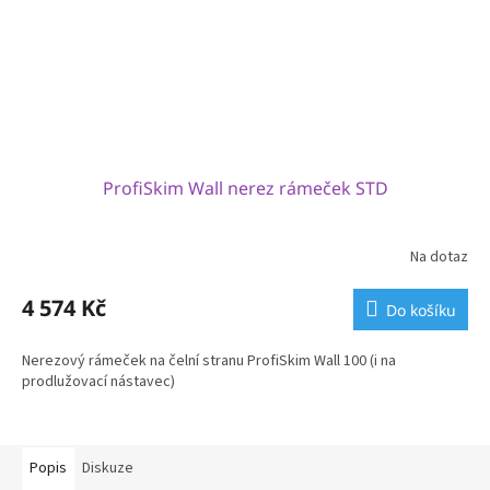
ProfiSkim Wall nerez rámeček STD
Na dotaz
4 574 Kč
Do košíku
Nerezový rámeček na čelní stranu ProfiSkim Wall 100 (i na
prodlužovací nástavec)
Popis
Diskuze