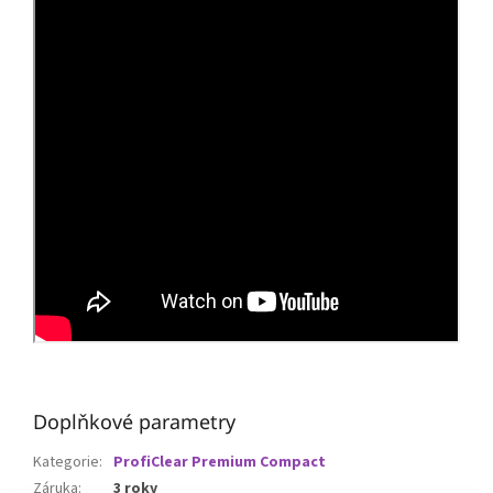
Doplňkové parametry
Kategorie
:
ProfiClear Premium Compact
Záruka
:
3 roky