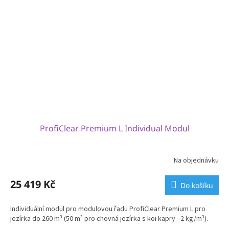
ProfiClear Premium L Individual Modul
Na objednávku
25 419 Kč
Do košíku
Individuální modul pro modulovou řadu ProfiClear Premium L pro
jezírka do 260 m³ (50 m³ pro chovná jezírka s koi kapry - 2 kg/m³).