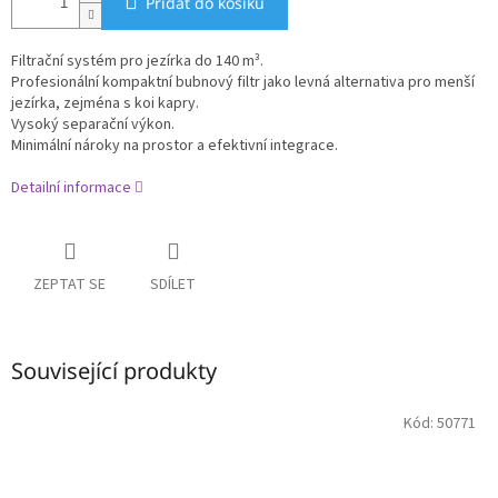
Přidat do košíku
Filtrační systém pro jezírka do 140 m³.
Profesionální kompaktní bubnový filtr jako levná alternativa pro menší
jezírka, zejména s koi kapry.
Vysoký separační výkon.
Minimální nároky na prostor a efektivní integrace.
Detailní informace
ZEPTAT SE
SDÍLET
Související produkty
Kód:
50771