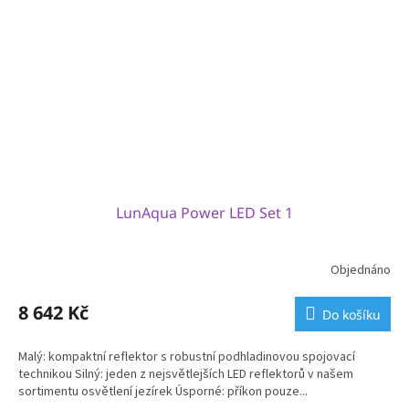
LunAqua Power LED Set 1
Objednáno
8 642 Kč
Do košíku
Malý: kompaktní reflektor s robustní podhladinovou spojovací
technikou Silný: jeden z nejsvětlejších LED reflektorů v našem
sortimentu osvětlení jezírek Úsporné: příkon pouze...