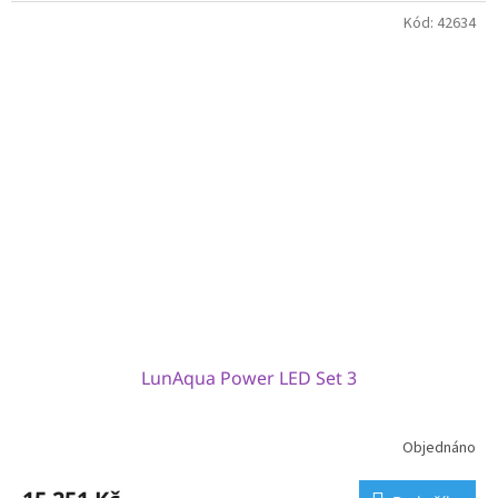
Kód:
42634
LunAqua Power LED Set 3
Objednáno