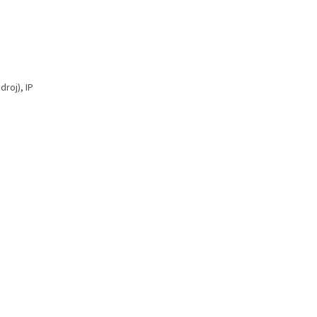
droj), IP