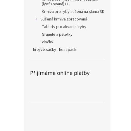
(lyofizovaná) FD
Krmiva pro ryby sušená na slunci SD
Sušená krmiva zpracovaná
Tablety pro akvarijní ryby
Granule a peletky
Vločky
hřejivé sáčky - heat pack
Přijímáme online platby