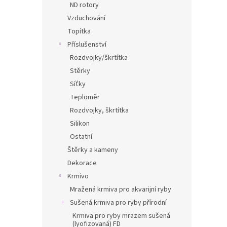
ND rotory
Vzduchování
Topítka
Příslušenství
Rozdvojky/škrtítka
Stěrky
Síťky
Teploměr
Rozdvojky, škrtítka
Silikon
Ostatní
Štěrky a kameny
Dekorace
Krmivo
Mražená krmiva pro akvarijní ryby
Sušená krmiva pro ryby přírodní
Krmiva pro ryby mrazem sušená
(lyofizovaná) FD